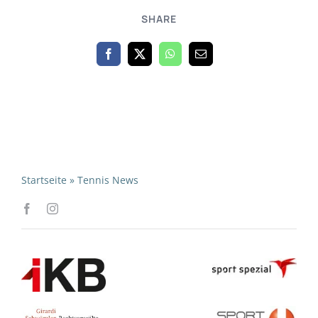
SHARE
Startseite
»
Tennis News