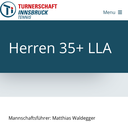
Zum
Inhalt
Menu
springen
Herren 35+ LLA
Mannschaftsführer: Matthias Waldegger