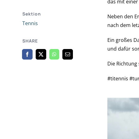
das mit einer
Sektion
Neben den Erg
Tennis
nach dem letz
Ein großes D
SHARE
und dafür so
Die Richtung 
#titennis #tu