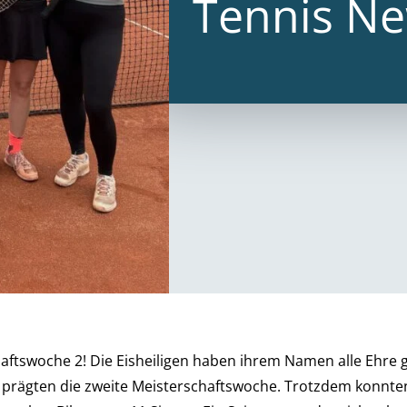
Tennis N
aftswoche 2! Die Eisheiligen haben ihrem Namen alle Ehre 
prägten die zweite Meisterschaftswoche. Trotzdem konnte