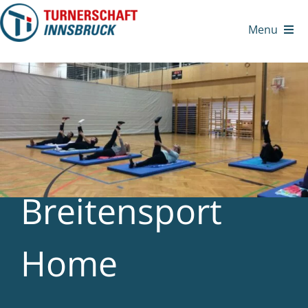
Zum
Inhalt
Menu
springen
Breitensport
Home