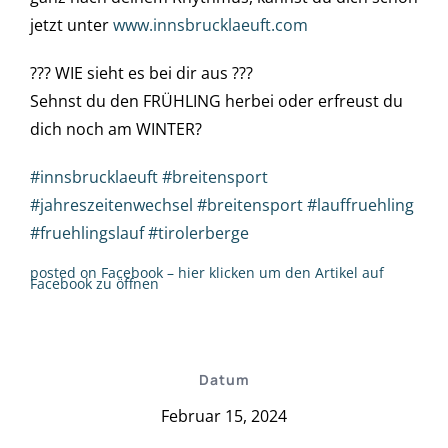
jetzt unter
www.innsbrucklaeuft.com
??? WIE sieht es bei dir aus ???
Sehnst du den FRÜHLING herbei oder erfreust du
dich noch am WINTER?
#innsbrucklaeuft
#breitensport
#jahreszeitenwechsel
#breitensport
#lauffruehling
#fruehlingslauf
#tirolerberge
posted on Facebook – hier klicken um den Artikel auf
Facebook zu öffnen
Datum
Februar 15, 2024