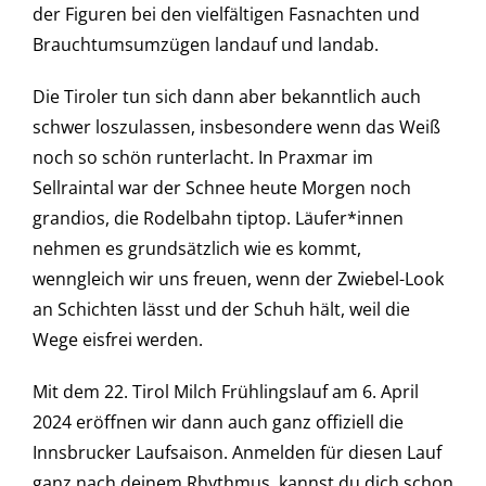
der Figuren bei den vielfältigen Fasnachten und
Brauchtumsumzügen
landauf und landab.
Die Tiroler tun sich dann aber bekanntlich auch
schwer loszulassen, insbesondere wenn das Weiß
noch so schön runterlacht. In Praxmar im
Sellraintal war der Schnee heute Morgen noch
grandios, die Rodelbahn tiptop. Läufer*innen
nehmen es grundsätzlich wie es kommt,
wenngleich wir uns freuen, wenn der Zwiebel-Look
an Schichten lässt und der Schuh hält, weil die
Wege eisfrei werden.
Mit dem 22. Tirol Milch Frühlingslauf am 6. April
2024 eröffnen wir dann auch ganz offiziell die
Innsbrucker Laufsaison. Anmelden für diesen Lauf
ganz nach deinem Rhythmus, kannst du dich schon