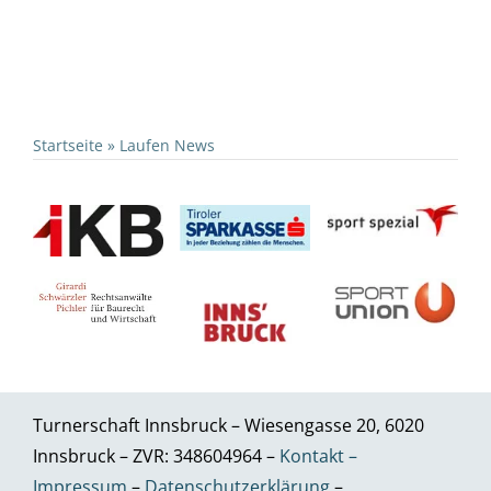
Startseite
»
Laufen News
Turnerschaft Innsbruck – Wiesengasse 20, 6020
Innsbruck – ZVR: 348604964 –
Kontakt –
Impressum
–
Datenschutzerklärung
–