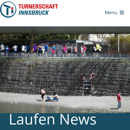
Zum
Inhalt
Menu
springen
Laufen News