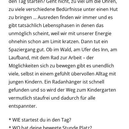
den Tag starten? Geht nicht, zu viel um die Ohren,
zu viele verschiedene Bedürfnisse unter einen Hut
zu bringen … Ausreden finden wir immer und es
gibt tatsächlich Lebensphasen in denen das
unmöglich scheint, weil wir mit unserer Energie
ohnehin schon am Limit kratzen. Dann tut ein
Spaziergang gut. Ob im Wald, am Ufer des Inn, am
Laufband, mit dem Rad zur Arbeit – der
Möglichkeiten sich zu bewegen gibt es unendlich
viele, selbst in einem gefühlt übervollen Alltag mit
jungen Kindern. Ein Radanhänger ist schnell
gefunden und so wird der Weg zum Kindergarten
vermutlich staufrei und dadurch für alle
entspannter.
* WIE startest du in den Tag?
* WO hat deine bewegte Stunde Platz?