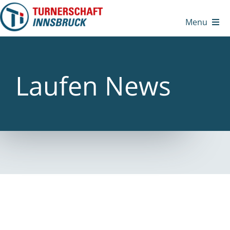
Zum
Inhalt
Menu
springen
Laufen News