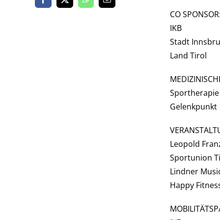
CO SPONSOR
IKB
Stadt Innsbr
Land Tirol
MEDIZINISCH
Sportherapie
Gelenkpunkt
VERANSTALT
Leopold Fran
Sportunion Ti
Lindner Musi
Happy Fitnes
MOBILITÄTSP