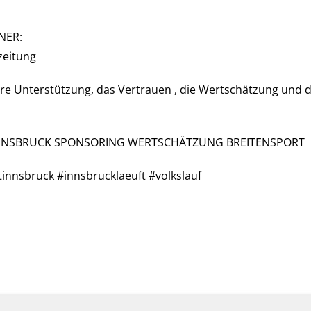
NER:
zeitung
e Unterstützung, das Vertrauen , die Wertschätzung und die 
NNSBRUCK SPONSORING WERTSCHÄTZUNG BREITENSPORT
innsbruck #innsbrucklaeuft #volkslauf