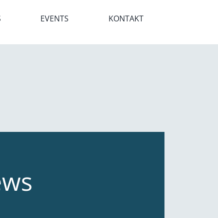
S
EVENTS
KONTAKT
ews