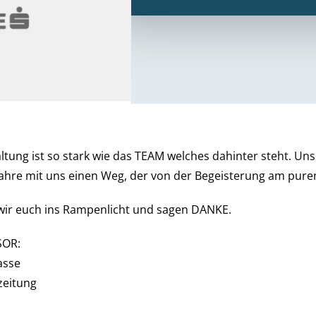
ltung ist so stark wie das TEAM welches dahinter steht. U
 Jahre mit uns einen Weg, der von der Begeisterung am puren
wir euch ins Rampenlicht und sagen DANKE.
OR:
asse
zeitung