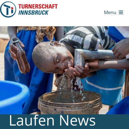
Zum
Inhalt
Menu
springen
Laufen News