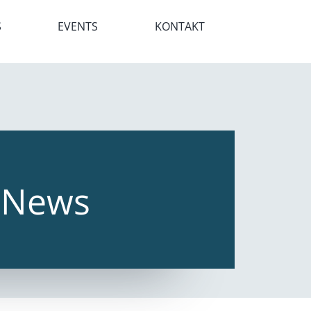
S
EVENTS
KONTAKT
l News