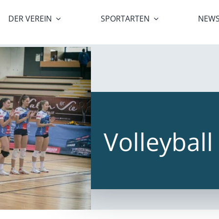
DER VEREIN
SPORTARTEN
NEW
Volleybal