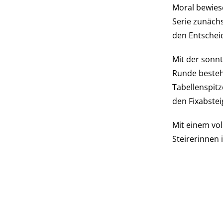
Moral bewies
Serie zunächs
den Entschei
Mit der sonnt
Runde bestehe
Tabellenspitz
den Fixabstei
Mit einem vol
Steirerinnen 