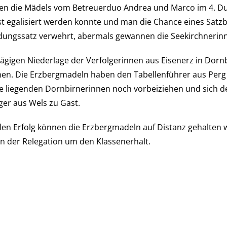
en die Mädels vom Betreuerduo Andrea und Marco im 4. Durc
t egalisiert werden konnte und man die Chance eines Satzbal
dungssatz verwehrt, abermals gewannen die Seekirchnerinn
ägigen Niederlage der Verfolgerinnen aus Eisenerz in Dornb
n. Die Erzbergmadeln haben den Tabellenführer aus Perg zu
e liegenden Dornbirnerinnen noch vorbeiziehen und sich d
ger aus Wels zu Gast.
len Erfolg können die Erzbergmadeln auf Distanz gehalten w
in der Relegation um den Klassenerhalt.