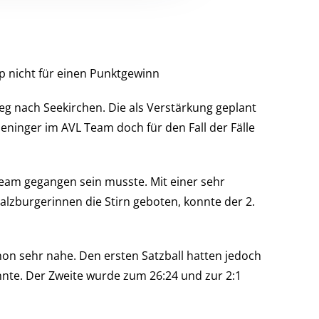
pp nicht für einen Punktgewinn
g nach Seekirchen. Die als Verstärkung geplant
eninger im AVL Team doch für den Fall der Fälle
Team gegangen sein musste. Mit einer sehr
zburgerinnen die Stirn geboten, konnte der 2.
on sehr nahe. Den ersten Satzball hatten jedoch
nte. Der Zweite wurde zum 26:24 und zur 2:1