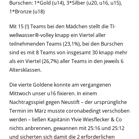
Burschen: 1*Gold (u14), 3*Silber (u20, u16, u15),
1*Bronze (u18)
Mit 15 (!) Teams bei den Mädchen stellt die TI-
wellwasser®-volley knapp ein Viertel aller
teilnehmenden Teams (23,1%), bei den Burschen
sind es mit 8 Teams von insgesamt 30 knapp mehr
als ein Viertel (26,7%) aller Teams in den jeweils 6
Altersklassen.
Die vierte Goldene konnte am vergangenen
Mittwoch unser u16 fixieren. In einem
Nachtragsspiel gegen Neustift – der ursprüngliche
Termin im März musste coronabedingt verschoben
werden – ließen Kapitänin Ylvie Wiesflecker & Co
nichts anbrennen, gewannen mit 25:16 und 25:12
und sicherten sich damit die 2 erforderlichen