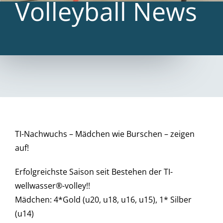
Volleyball News
TI-Nachwuchs – Mädchen wie Burschen – zeigen
auf!
Erfolgreichste Saison seit Bestehen der TI-
wellwasser®-volley!!
Mädchen: 4*Gold (u20, u18, u16, u15), 1* Silber
(u14)