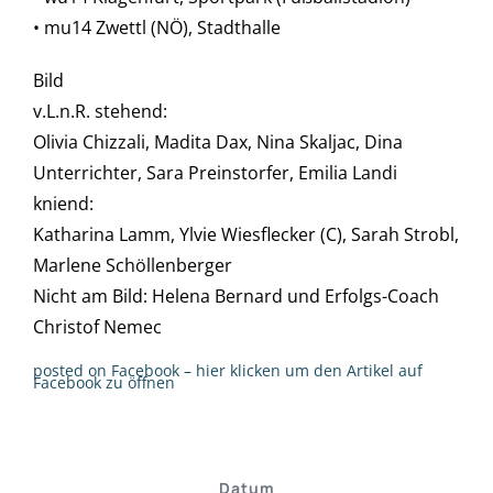
• mu14 Zwettl (NÖ), Stadthalle
Bild
v.L.n.R. stehend:
Olivia Chizzali, Madita Dax, Nina Skaljac, Dina
Unterrichter, Sara Preinstorfer, Emilia Landi
kniend:
Katharina Lamm, Ylvie Wiesflecker (C), Sarah Strobl,
Marlene Schöllenberger
Nicht am Bild: Helena Bernard und Erfolgs-Coach
Christof Nemec
posted on Facebook – hier klicken um den Artikel auf
Facebook zu öffnen
Datum