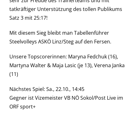
sehr zur Freude des Trainerteams und mit
tatkräftiger Unterstützung des tollen Publikums
Satz 3 mit 25:17!
Mit diesem Sieg bleibt man Tabellenführer
Steelvolleys ASKÖ Linz/Steg auf den Fersen.
Unsere Topscorerinnen: Maryna Fedchuk (16),
Martyna Walter & Maja Lasic (je 13), Verena Janka
(11)
Nächstes Spiel: Sa., 22.10., 14:45
Gegner ist Vizemeister VB NÖ Sokol/Post Live im
ORF sport+