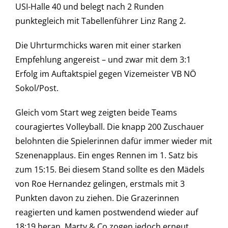
USI-Halle 40 und belegt nach 2 Runden
punktegleich mit Tabellenführer Linz Rang 2.
Die Uhrturmchicks waren mit einer starken
Empfehlung angereist – und zwar mit dem 3:1
Erfolg im Auftaktspiel gegen Vizemeister VB NÖ
Sokol/Post.
Gleich vom Start weg zeigten beide Teams
couragiertes Volleyball. Die knapp 200 Zuschauer
belohnten die Spielerinnen dafür immer wieder mit
Szenenapplaus. Ein enges Rennen im 1. Satz bis
zum 15:15. Bei diesem Stand sollte es den Mädels
von Roe Hernandez gelingen, erstmals mit 3
Punkten davon zu ziehen. Die Grazerinnen
reagierten und kamen postwendend wieder auf
18:19 heran. Marty & Co zogen jedoch erneut