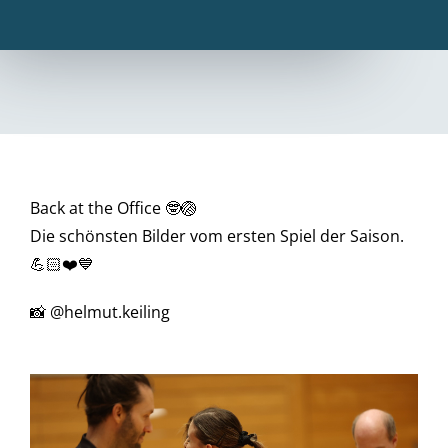
Back at the Office 🤓🏐
Die schönsten Bilder vom ersten Spiel der Saison.
💪🏻❤️💙
📸 @helmut.keiling