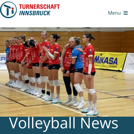
Zum
Inhalt
Menu
springen
Volleyball News